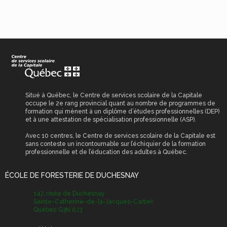
Situé à Québec, le Centre de services scolaire de la Capitale
occupe le 2e rang provincial quant au nombre de programmes de
formation qui mènent à un diplôme d’études professionnelles (DEP)
et à une attestation de spécialisation professionnelle (ASP).
Avec 10 centres, le Centre de services scolaire de la Capitale est
sans conteste un incontournable sur l’échiquier de la formation
professionnelle et de l’éducation des adultes à Québec.
ÉCOLE DE FORESTERIE DE DUCHESNAY
147, route de Duchesnay
Sainte-Catherine-de-la-Jacques-Cartier
Québec G3N 0J3