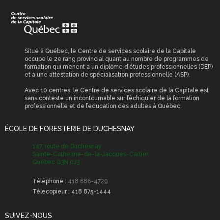
Situé à Québec, le Centre de services scolaire de la Capitale
occupe le 2e rang provincial quant au nombre de programmes de
formation qui mènent à un diplôme d’études professionnelles (DEP)
et à une attestation de spécialisation professionnelle (ASP).
Avec 10 centres, le Centre de services scolaire de la Capitale est
sans conteste un incontournable sur l’échiquier de la formation
professionnelle et de l’éducation des adultes à Québec.
ÉCOLE DE FORESTERIE DE DUCHESNAY
147, route de Duchesnay
Sainte-Catherine-de-la-Jacques-Cartier
Québec G3N 0J3
Téléphone :
418 686-4729
Télécopieur :
418 875-1444
SUIVEZ-NOUS