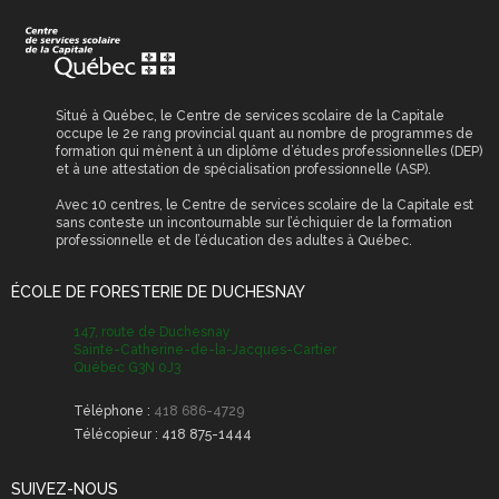
Situé à Québec, le Centre de services scolaire de la Capitale
occupe le 2e rang provincial quant au nombre de programmes de
formation qui mènent à un diplôme d’études professionnelles (DEP)
et à une attestation de spécialisation professionnelle (ASP).
Avec 10 centres, le Centre de services scolaire de la Capitale est
sans conteste un incontournable sur l’échiquier de la formation
professionnelle et de l’éducation des adultes à Québec.
ÉCOLE DE FORESTERIE DE DUCHESNAY
147, route de Duchesnay
Sainte-Catherine-de-la-Jacques-Cartier
Québec G3N 0J3
Téléphone :
418 686-4729
Télécopieur :
418 875-1444
SUIVEZ-NOUS