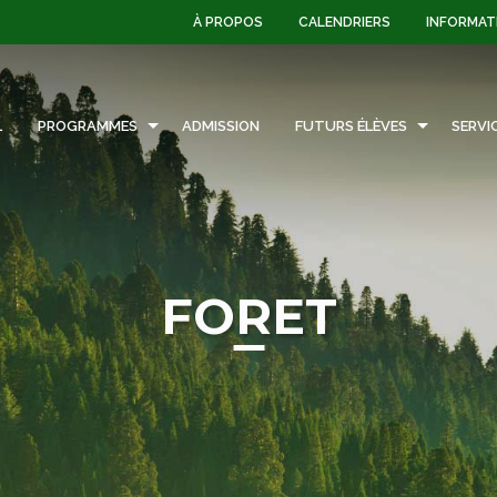
À PROPOS
CALENDRIERS
INFORMAT
L
PROGRAMMES
ADMISSION
FUTURS ÉLÈVES
SERVI
FORET