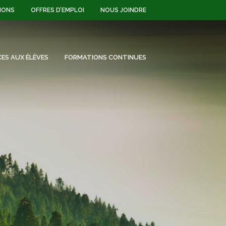
IONS
OFFRES D’EMPLOI
NOUS JOINDRE
CES AUX ÉLÈVES
FORMATIONS CONTINUES