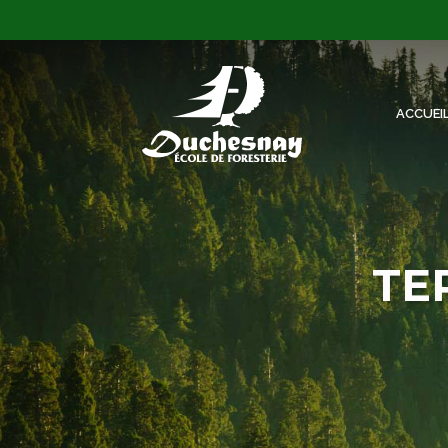
ACCUEI
TE