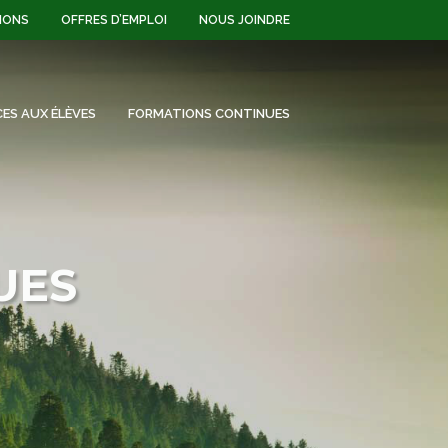
IONS
OFFRES D’EMPLOI
NOUS JOINDRE
CES AUX ÉLÈVES
FORMATIONS CONTINUES
UES