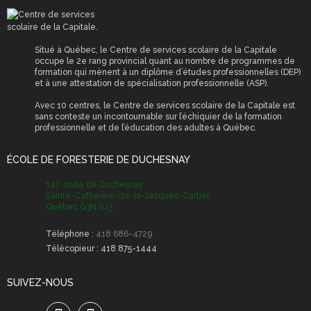
Situé à Québec, le Centre de services scolaire de la Capitale
occupe le 2e rang provincial quant au nombre de programmes de
formation qui mènent à un diplôme d’études professionnelles (DEP)
et à une attestation de spécialisation professionnelle (ASP).
Avec 10 centres, le Centre de services scolaire de la Capitale est
sans conteste un incontournable sur l’échiquier de la formation
professionnelle et de l’éducation des adultes à Québec.
ÉCOLE DE FORESTERIE DE DUCHESNAY
147, route de Duchesnay
Sainte-Catherine-de-la-Jacques-Cartier
Québec G3N 0J3
Téléphone :
418 686-4729
Télécopieur :
418 875-1444
SUIVEZ-NOUS
Facebook
Youtube