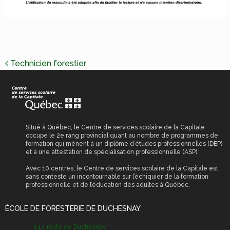
NAVIGATION
Technicien forestier
DE
L’ARTICLE
Situé à Québec, le Centre de services scolaire de la Capitale
occupe le 2e rang provincial quant au nombre de programmes de
formation qui mènent à un diplôme d’études professionnelles (DEP)
et à une attestation de spécialisation professionnelle (ASP).
Avec 10 centres, le Centre de services scolaire de la Capitale est
sans conteste un incontournable sur l’échiquier de la formation
professionnelle et de l’éducation des adultes à Québec.
ÉCOLE DE FORESTERIE DE DUCHESNAY
147, route de Duchesnay