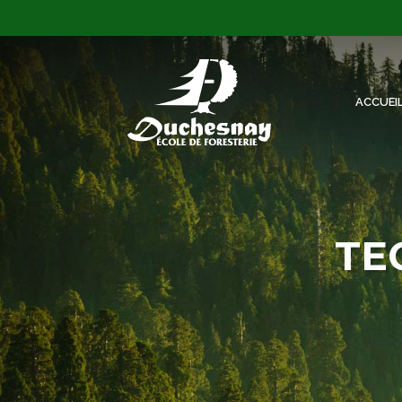
ACCUEI
TE