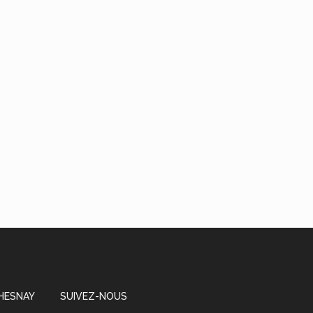
CHESNAY
SUIVEZ-NOUS