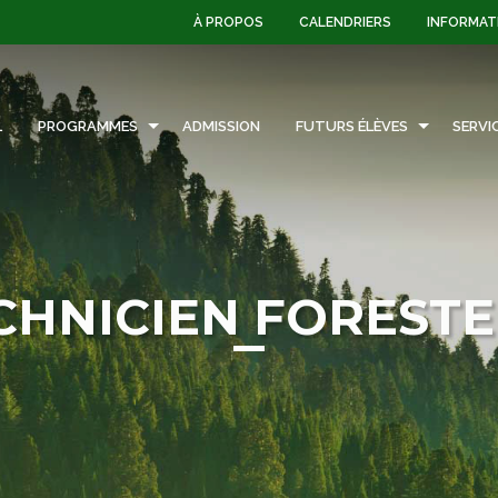
À PROPOS
CALENDRIERS
INFORMAT
L
PROGRAMMES
ADMISSION
FUTURS ÉLÈVES
SERVI
CHNICIEN FORESTE