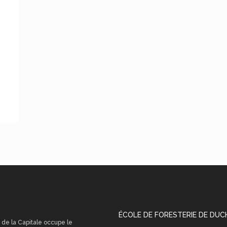
ÉCOLE DE FORESTERIE DE DU
 de la Capitale occupe le