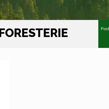
 FORESTERIE
Post