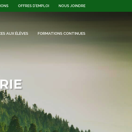
IONS
OFFRES D’EMPLOI
NOUS JOINDRE
CES AUX ÉLÈVES
FORMATIONS CONTINUES
RIE