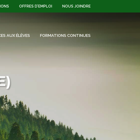
IONS
OFFRES D’EMPLOI
NOUS JOINDRE
CES AUX ÉLÈVES
FORMATIONS CONTINUES
E)