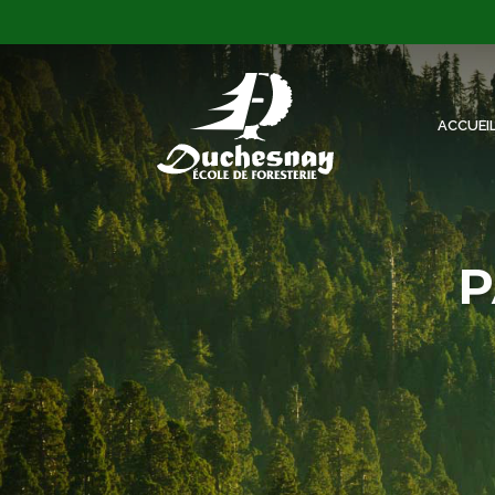
ACCUEI
P