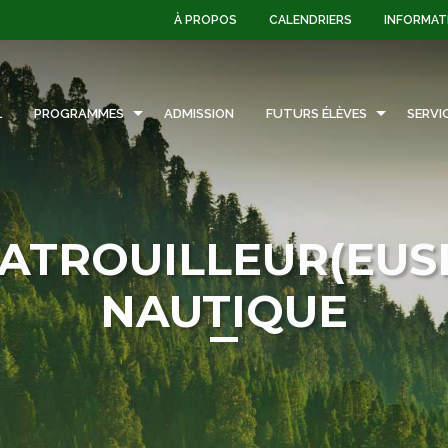
À PROPOS
CALENDRIERS
INFORMAT
L
PROGRAMMES
ADMISSION
FUTURS ÉLÈVES
SERVI
ATROUILLEUR(EUS
NAUTIQUE