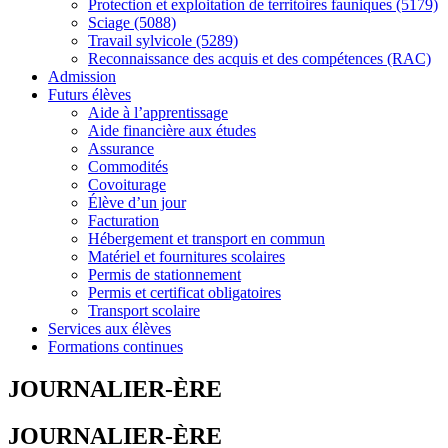
Protection et exploitation de territoires fauniques (5179)
Sciage (5088)
Travail sylvicole (5289)
Reconnaissance des acquis et des compétences (RAC)
Admission
Futurs élèves
Aide à l’apprentissage
Aide financière aux études
Assurance
Commodités
Covoiturage
Élève d’un jour
Facturation
Hébergement et transport en commun
Matériel et fournitures scolaires
Permis de stationnement
Permis et certificat obligatoires
Transport scolaire
Services aux élèves
Formations continues
JOURNALIER-ÈRE
JOURNALIER-ÈRE