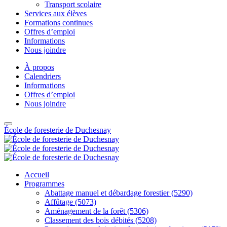
Transport scolaire
Services aux élèves
Formations continues
Offres d’emploi
Informations
Nous joindre
À propos
Calendriers
Informations
Offres d’emploi
Nous joindre
École de foresterie de Duchesnay
Accueil
Programmes
Abattage manuel et débardage forestier (5290)
Affûtage (5073)
Aménagement de la forêt (5306)
Classement des bois débités (5208)