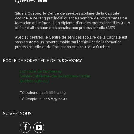
Situé à Québec, le Centre de services scolaire de la Capitale
occupe le 2e rang provincial quant au nombre de programmes de
formation qui mènent à un diplôme d’études professionnelles (DEP)
et à une attestation de spécialisation professionnelle (ASP).
Avec 10 centres, le Centre de services scolaire de la Capitale est
sans conteste un incontournable sur l’échiquier de la formation
professionnelle et de l’éducation des adultes à Québec.
ÉCOLE DE FORESTERIE DE DUCHESNAY
147, route de Duchesnay
Sainte-Catherine-de-la-Jacques-Cartier
Québec G3N 0J3
Téléphone :
418 686-4729
Télécopieur :
418 875-1444
SUIVEZ-NOUS
Facebook
Youtube