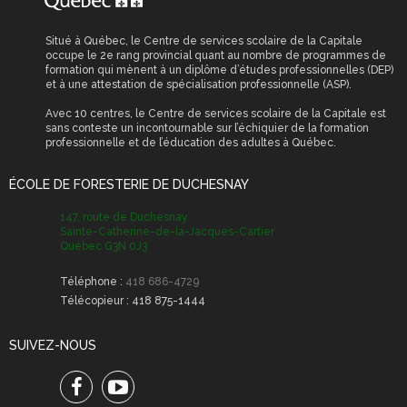
Situé à Québec, le Centre de services scolaire de la Capitale
occupe le 2e rang provincial quant au nombre de programmes de
formation qui mènent à un diplôme d’études professionnelles (DEP)
et à une attestation de spécialisation professionnelle (ASP).
Avec 10 centres, le Centre de services scolaire de la Capitale est
sans conteste un incontournable sur l’échiquier de la formation
professionnelle et de l’éducation des adultes à Québec.
ÉCOLE DE FORESTERIE DE DUCHESNAY
147, route de Duchesnay
Sainte-Catherine-de-la-Jacques-Cartier
Québec G3N 0J3
Téléphone :
418 686-4729
Télécopieur :
418 875-1444
SUIVEZ-NOUS
Facebook
Youtube