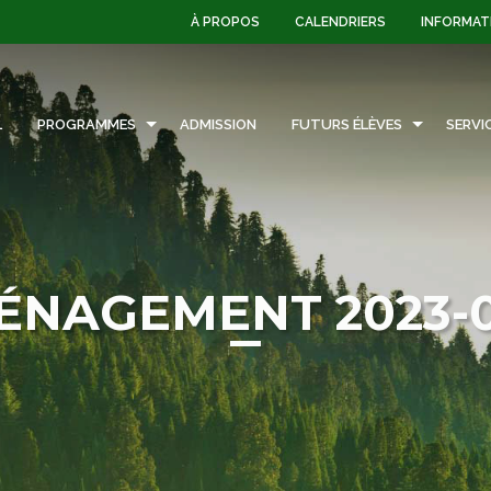
À PROPOS
CALENDRIERS
INFORMAT
L
PROGRAMMES
ADMISSION
FUTURS ÉLÈVES
SERVI
NAGEMENT 2023-0