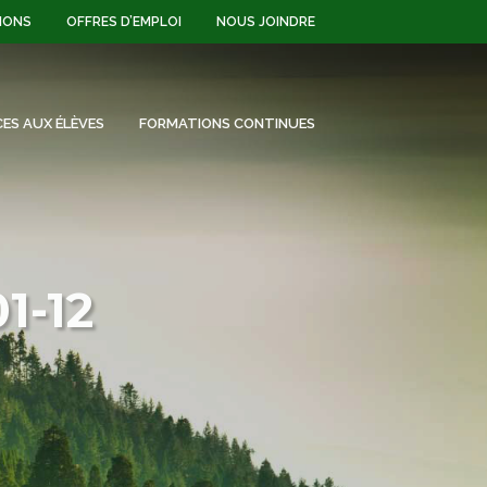
IONS
OFFRES D’EMPLOI
NOUS JOINDRE
CES AUX ÉLÈVES
FORMATIONS CONTINUES
1-12