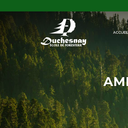
ACCUEI
AMÉ