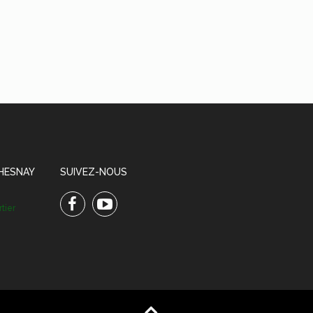
CHESNAY
SUIVEZ-NOUS
Facebook
Youtube
tier